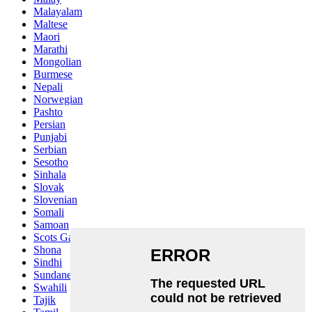
Malayalam
Maltese
Maori
Marathi
Mongolian
Burmese
Nepali
Norwegian
Pashto
Persian
Punjabi
Serbian
Sesotho
Sinhala
Slovak
Slovenian
Somali
Samoan
Scots Gaelic
Shona
Sindhi
Sundanese
Swahili
Tajik