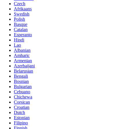
Czech
Afrikaans
Swedish
Polish
Basque
Catalan
Esperanto
Hindi
Lao
Albanian
Amharic
Armenian
Azerbaijani
Belarusian
Bengali
Bosnian
Bulgarian
Cebuano
Chichewa
Corsican
Croatian
Dutch
Estonian
Filipino
Finnish